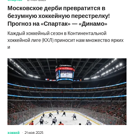
Московское дерби превратится в
безумную хоккейную перестрелку!
Прогноз на «Спартак» — «Динамо»
Каждый хоккейный сезон в Континентальной
хоккейной лиге (КХЛ) приносит нам множество ярких
и
хоккей
21 ноя 2025