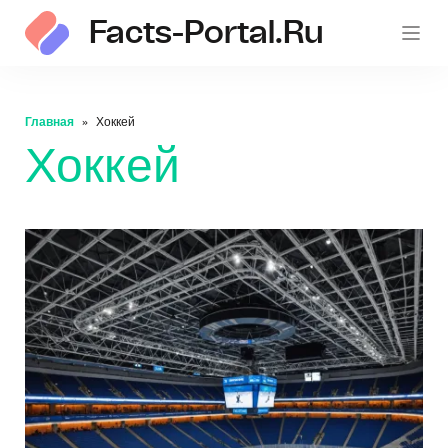
Facts-Portal.ru
Главная
Хоккей
Хоккей