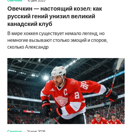
Овечкин
10 дек 2025
Овечкин — настоящий козел: как
русский гений унизил великий
канадский клуб
В мире хоккея существует немало легенд, но
немногие вызывают столько эмоций и споров,
сколько Александр
Спартак
21 ноя 2025