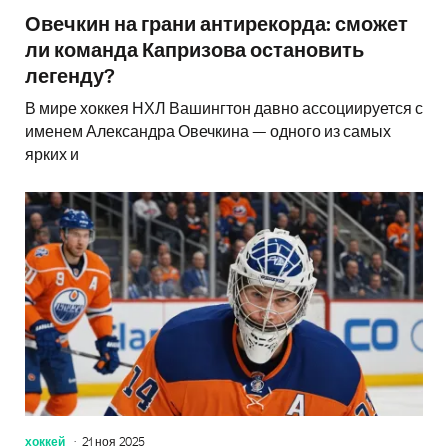
Овечкин на грани антирекорда: сможет
ли команда Капризова остановить
легенду?
В мире хоккея НХЛ Вашингтон давно ассоциируется с
именем Александра Овечкина — одного из самых
ярких и
хоккей
21 ноя 2025