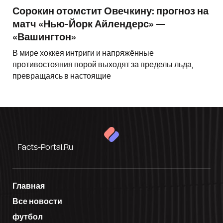
Сорокин отомстит Овечкину: прогноз на
матч «Нью-Йорк Айлендерс» —
«Вашингтон»
В мире хоккея интриги и напряжённые
противостояния порой выходят за пределы льда,
превращаясь в настоящие
Facts-Portal.ru
Главная
Все новости
футбол