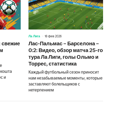
Ла Лига
18 фев 2026
: свежие
Лас-Пальмас – Барселона –
ом
0:2: Видео, обзор матча 25-го
тура Ла Лиги, голы Ольмо и
Торрес, статистика
ле
 кошта
Каждый футбольный сезон приносит
с и
нам незабываемые моменты, которые
заставляют болельщиков с
нетерпением