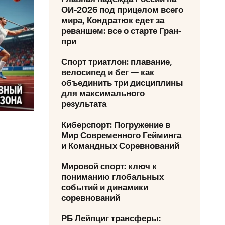
ОИ-2026 под прицелом всего
мира, Кондратюк едет за
реваншем: все о старте Гран-
при
Спорт триатлон: плавание,
велосипед и бег — как
объединить три дисциплины
для максимального
результата
Киберспорт: Погружение в
Мир Современного Гейминга
и Командных Соревнований
Мировой спорт: ключ к
пониманию глобальных
событий и динамики
соревнований
РБ Лейпциг трансферы: