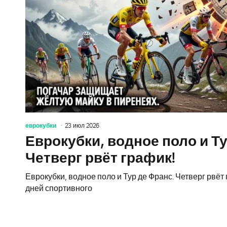
еврокубки
23 июл 2026
Еврокубки, водное поло и Ту
Четверг рвёт график!
Еврокубки, водное поло и Тур де Франс. Четверг рвё
дней спортивного