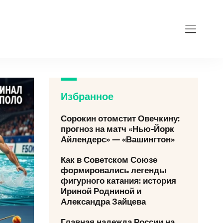
Избранное
Сорокин отомстит Овечкину:
прогноз на матч «Нью-Йорк
Айлендерс» — «Вашингтон»
Как в Советском Союзе
формировались легенды
фигурного катания: история
Ириной Родниной и
Александра Зайцева
Главная надежда России на