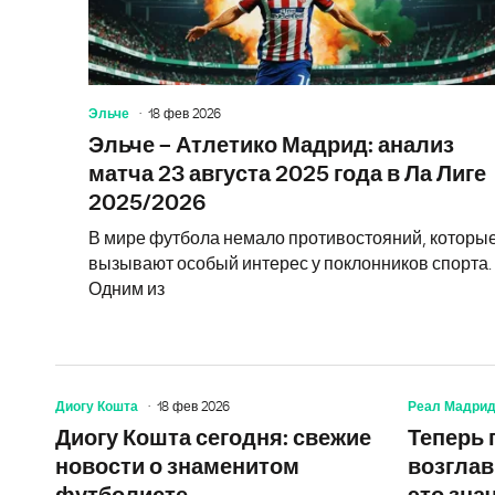
Эльче
18 фев 2026
Эльче – Атлетико Мадрид: анализ
матча 23 августа 2025 года в Ла Лиге
2025/2026
В мире футбола немало противостояний, которы
вызывают особый интерес у поклонников спорта.
Одним из
Диогу Кошта
18 фев 2026
Реал Мадри
Диогу Кошта сегодня: свежие
Теперь 
новости о знаменитом
возглав