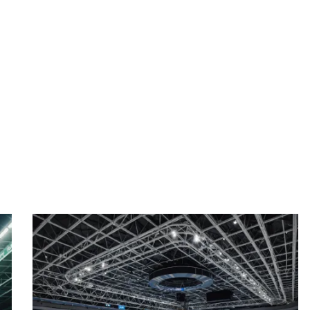
Эльче 