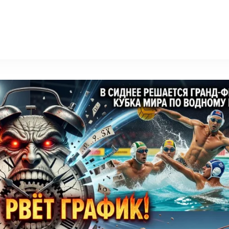
facts-portal.ru