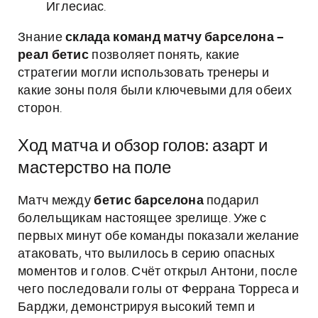
Иглесиас.
Знание
склада команд матчу барселона –
реал бетис
позволяет понять, какие
стратегии могли использовать тренеры и
какие зоны поля были ключевыми для обеих
сторон.
Ход матча и обзор голов: азарт и
мастерство на поле
Матч между
бетис барселона
подарил
болельщикам настоящее зрелище. Уже с
первых минут обе команды показали желание
атаковать, что вылилось в серию опасных
моментов и голов. Счёт открыл Антони, после
чего последовали голы от Феррана Торреса и
Барджи, демонстрируя высокий темп и