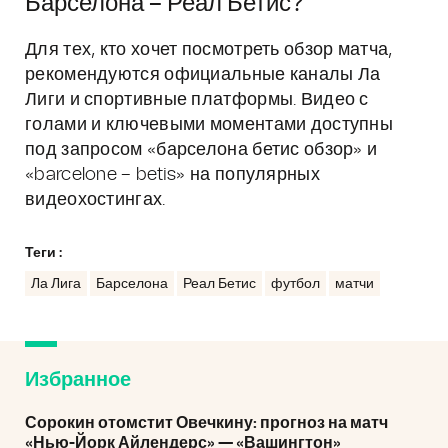
Барселона – Реал Бетис?
Для тех, кто хочет посмотреть обзор матча,
рекомендуются официальные каналы Ла
Лиги и спортивные платформы. Видео с
голами и ключевыми моментами доступны
под запросом «барселона бетис обзор» и
«barcelone – betis» на популярных
видеохостингах.
Теги :
Ла Лига
Барселона
Реал Бетис
футбол
матчи
Избранное
Сорокин отомстит Овечкину: прогноз на матч
«Нью-Йорк Айлендерс» — «Вашингтон»