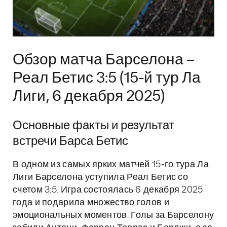
Обзор матча Барселона –
Реал Бетис 3:5 (15-й тур Ла
Лиги, 6 декабря 2025)
Основные факты и результат
встречи Барса Бетис
В одном из самых ярких матчей 15-го тура Ла
Лиги Барселона уступила Реал Бетис со
счетом 3:5. Игра состоялась 6 декабря 2025
года и подарила множество голов и
эмоциональных моментов. Голы за Барселону