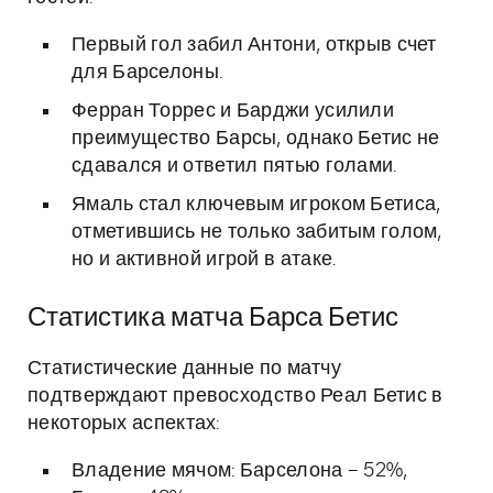
Первый гол забил Антони, открыв счет
для Барселоны.
Ферран Торрес и Барджи усилили
преимущество Барсы, однако Бетис не
сдавался и ответил пятью голами.
Ямаль стал ключевым игроком Бетиса,
отметившись не только забитым голом,
но и активной игрой в атаке.
Статистика матча Барса Бетис
Статистические данные по матчу
подтверждают превосходство Реал Бетис в
некоторых аспектах:
Владение мячом: Барселона – 52%,