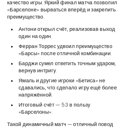
качество игры. Яркий финал матча позволил
«Барселоне» вырваться вперёд и закрепить
преимущество.
Антони открыл счёт, реализовав выход
один на один.
Ферран Торрес удвоил преимущество
«Барсы» после отличной комбинации.
Барджи сумел ответить точным ударом,
вернув интригу.
Ямаль и другие игроки «Бетиса» не
сдавались, что сделало игру ещё более
напряжённой.
Итоговый счёт — 5:3 в пользу
«Барселоны».
Такой динамичный матч — отличный повод