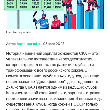
Foto: facts-portal.ru
Автор
facts-portal.ru
, 08 фев 2025
История изменений зарплат хоккеистов СКА — это
увлекательное путешествие через десятилетия,
которое отражает не только развитие клуба, но и
трансформацию всего российского хоккея. С
момента основания клуба в 1946 году, когда он еще
носил название "Дом офицеров", до сегодняшнего
дня, когда СКА является одним из ведущих клубов
Континентальной хоккейной лиги, зарплаты игроков
претерпели значительные изменения. В первые годы
существования клуба, когда хоккей в СССР только