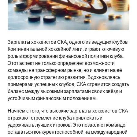
Зарплаты хоккеистов СКА, одного из ведущих клубов
Континентальной хоккейной лиги, играют ключевую
роль в формировании финансовой политики клуба.
Этот аспект не только определяет возможности
команды на трансферном рынке, но и влияет на её
долгосрочную стратегию развития. Вдохновляясь
примерами успешных клубов, СКА стремится создать
баланс между высокими зарплатами своих звёзд и
устойчивым финансовым положением.
Начнём с того, что высокие зарплаты хоккеистов СКА
отражают стремление клуба привлекать и
удерживать лучших игроков. Это позволяет команде
оставаться конкурентоспособной на международной