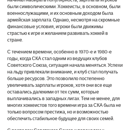
начинал набирать популярность, зарплаты игроков
были символическими. Хоккеисты, в основном, были
военнослужащими, и их основным доходом была
армейская зарплата. Однако, несмотря на скромные
финансовые условия, игроки были движимы
страстью к игре и желанием развивать хоккей в
стране.
С течением времени, особенно в 1970-е и 1980-е
годы, когда СКА стал одним из ведущих клубов
Советского Союза, ситуация начала меняться. Успехи
на льду привлекали внимание, и клуб стал получать
больше ресурсов. Это позволило постепенно
увеличивать зарплаты игроков, хотя они все еще
оставались далекими от тех сумм, которые
выплачивались в западных лигах. Тем не менее, для
многих хоккеистов того времени игра за СКА была не
только вопросом престижа, но и возможностью
обеспечить стабильное будущее для своих семей.