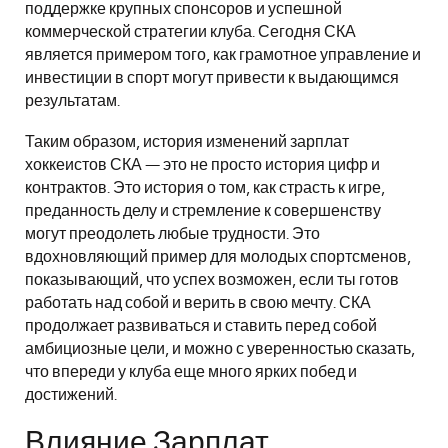
поддержке крупных спонсоров и успешной
коммерческой стратегии клуба. Сегодня СКА
является примером того, как грамотное управление и
инвестиции в спорт могут привести к выдающимся
результатам.
Таким образом, история изменений зарплат
хоккеистов СКА — это не просто история цифр и
контрактов. Это история о том, как страсть к игре,
преданность делу и стремление к совершенству
могут преодолеть любые трудности. Это
вдохновляющий пример для молодых спортсменов,
показывающий, что успех возможен, если ты готов
работать над собой и верить в свою мечту. СКА
продолжает развиваться и ставить перед собой
амбициозные цели, и можно с уверенностью сказать,
что впереди у клуба еще много ярких побед и
достижений.
Влияние Зарплат