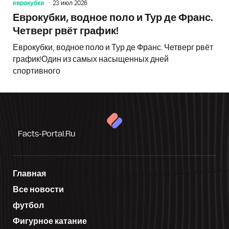
еврокубки
23 июл 2026
Еврокубки, водное поло и Тур де Франс.
Четверг рвёт график!
Еврокубки, водное поло и Тур де Франс. Четверг рвёт
график!Один из самых насыщенных дней
спортивного
Facts-Portal.ru
Главная
Все новости
футбол
Фигурное катание