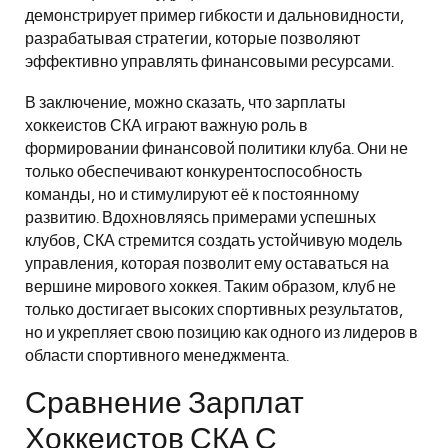
демонстрирует пример гибкости и дальновидности,
разрабатывая стратегии, которые позволяют
эффективно управлять финансовыми ресурсами.
В заключение, можно сказать, что зарплаты
хоккеистов СКА играют важную роль в
формировании финансовой политики клуба. Они не
только обеспечивают конкурентоспособность
команды, но и стимулируют её к постоянному
развитию. Вдохновляясь примерами успешных
клубов, СКА стремится создать устойчивую модель
управления, которая позволит ему оставаться на
вершине мирового хоккея. Таким образом, клуб не
только достигает высоких спортивных результатов,
но и укрепляет свою позицию как одного из лидеров в
области спортивного менеджмента.
Сравнение Зарплат
Хоккеистов СКА С