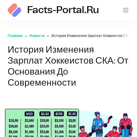
Facts-Portal.ru
Главная
Новости
История Изменения Зарплат Хоккеистов СКА: О
История Изменения
Зарплат Хоккеистов СКА: От
Основания До
Современности