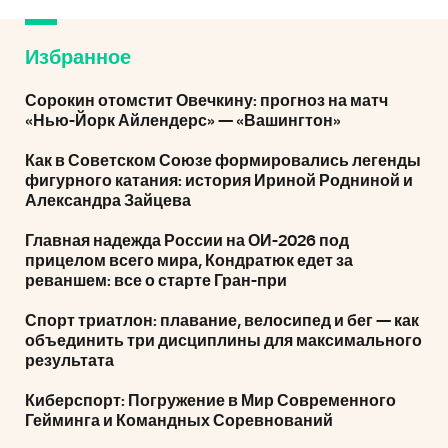
Избранное
Сорокин отомстит Овечкину: прогноз на матч
«Нью-Йорк Айлендерс» — «Вашингтон»
Как в Советском Союзе формировались легенды
фигурного катания: история Ириной Родниной и
Александра Зайцева
Главная надежда России на ОИ-2026 под
прицелом всего мира, Кондратюк едет за
реваншем: все о старте Гран-при
Спорт триатлон: плавание, велосипед и бег — как
объединить три дисциплины для максимального
результата
Киберспорт: Погружение в Мир Современного
Гейминга и Командных Соревнований