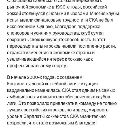
С распадом Советского Союза и переходом к
рыночной экономике в 1990-е годы, российский
хоккей столкнулся с новыми вызовами. Многие клубы
испытывали финансовые трудности, и СКА не был
исключением. Однако, благодаря поддержке
спонсоров и усилиям руководства, клуб сумел
сохранить свою конкурентоспособность. В этот
период зарплаты игроков начали постепенно расти,
отражая изменения в экономике страны и
увеличивающийся интерес к хоккею как к
профессиональному спорту.
В начале 2000-х годов, с созданием
Континентальной хоккейной лиги, ситуация
кардинально изменилась. СКА стал одним из самых
амбициозных и финансово обеспеченных клубов
лиги. Это позволило привлекать в команду не только
лучших российских игроков, но и звезд мирового
уровня. Зарплаты хоккеистов СКА значительно
возросли, что стало возможным благодаря