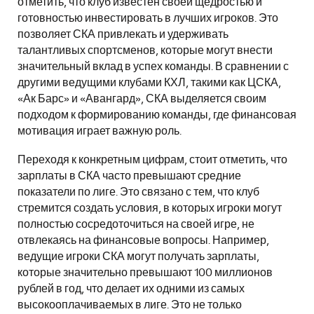
отметить, что клуб известен своей щедростью и
готовностью инвестировать в лучших игроков. Это
позволяет СКА привлекать и удерживать
талантливых спортсменов, которые могут внести
значительный вклад в успех команды. В сравнении с
другими ведущими клубами КХЛ, такими как ЦСКА,
«Ак Барс» и «Авангард», СКА выделяется своим
подходом к формированию команды, где финансовая
мотивация играет важную роль.
Переходя к конкретным цифрам, стоит отметить, что
зарплаты в СКА часто превышают средние
показатели по лиге. Это связано с тем, что клуб
стремится создать условия, в которых игроки могут
полностью сосредоточиться на своей игре, не
отвлекаясь на финансовые вопросы. Например,
ведущие игроки СКА могут получать зарплаты,
которые значительно превышают 100 миллионов
рублей в год, что делает их одними из самых
высокооплачиваемых в лиге. Это не только