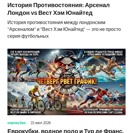
История Противостояния: Арсенал
Лондон vs Вест Хэм Юнайтед
История противостояния между лондонским
"Арсеналом" и "Вест Хэм Юнайтед" — это не просто
серия футбольных
еврокубки
23 июл 2026
Еврокубки, водное поло и Тур де Франс.