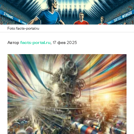
Foto: facts-portal.ru
Автор
facts-portal.ru
, 17 фев 2025