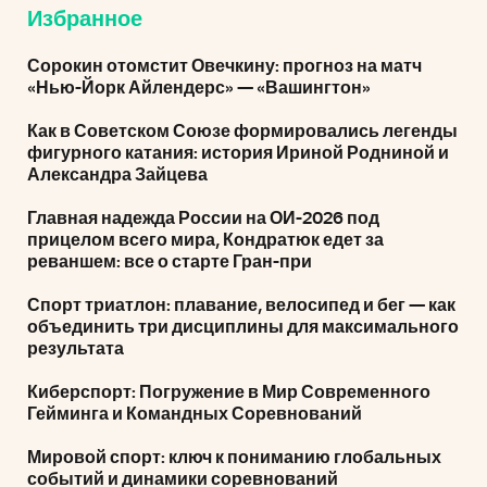
Избранное
Сорокин отомстит Овечкину: прогноз на матч
«Нью-Йорк Айлендерс» — «Вашингтон»
Как в Советском Союзе формировались легенды
фигурного катания: история Ириной Родниной и
Александра Зайцева
Главная надежда России на ОИ-2026 под
прицелом всего мира, Кондратюк едет за
реваншем: все о старте Гран-при
Спорт триатлон: плавание, велосипед и бег — как
объединить три дисциплины для максимального
результата
Киберспорт: Погружение в Мир Современного
Гейминга и Командных Соревнований
Мировой спорт: ключ к пониманию глобальных
событий и динамики соревнований