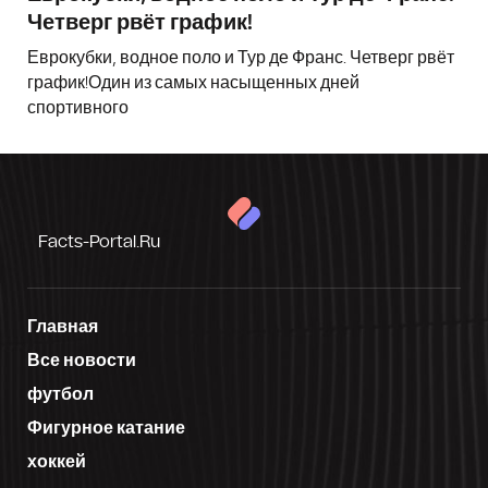
Четверг рвёт график!
Еврокубки, водное поло и Тур де Франс. Четверг рвёт
график!Один из самых насыщенных дней
спортивного
Facts-Portal.ru
Главная
Все новости
футбол
Фигурное катание
хоккей