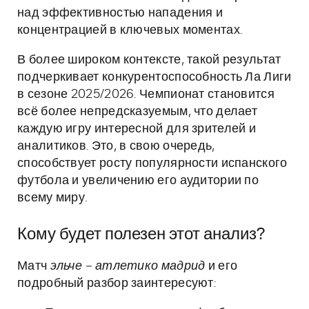
над эффективностью нападения и
концентрацией в ключевых моментах.
В более широком контексте, такой результат
подчеркивает конкурентоспособность Ла Лиги
в сезоне 2025/2026. Чемпионат становится
всё более непредсказуемым, что делает
каждую игру интересной для зрителей и
аналитиков. Это, в свою очередь,
способствует росту популярности испанского
футбола и увеличению его аудитории по
всему миру.
Кому будет полезен этот анализ?
Матч
эльче – атлетико мадрид
и его
подробный разбор заинтересуют: