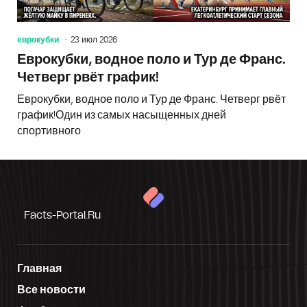
еврокубки
23 июл 2026
Еврокубки, водное поло и Тур де Франс.
Четверг рвёт график!
Еврокубки, водное поло и Тур де Франс. Четверг рвёт
график!Один из самых насыщенных дней
спортивного
Facts-Portal.ru
Главная
Все новости