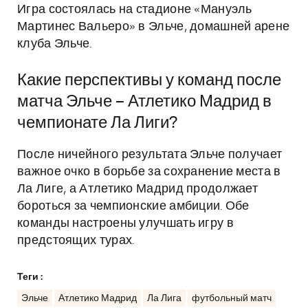
Игра состоялась на стадионе «Мануэль
Мартинес Вальеро» в Эльче, домашней арене
клуба Эльче.
Какие перспективы у команд после
матча Эльче – Атлетико Мадрид в
чемпионате Ла Лиги?
После ничейного результата Эльче получает
важное очко в борьбе за сохранение места в
Ла Лиге, а Атлетико Мадрид продолжает
бороться за чемпионские амбиции. Обе
команды настроены улучшать игру в
предстоящих турах.
Теги :
Эльче
Атлетико Мадрид
Ла Лига
футбольный матч