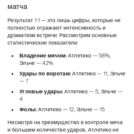
матча
Результат 1:1 — это лишь цифры, которые не
полностью отражают интенсивность и
драматизм встречи. Рассмотрим основные
статистические показатели:
Владение мячом:
Атлетико — 58%,
Эльче — 42%
Удары по воротам:
Атлетико — 11, Эльче
— 7
Угловые удары:
Атлетико — 5, Эльче —
4
Фолы:
Атлетико — 12, Эльче — 15
Несмотря на преимущество в контроле мяча
и большем количестве ударов, Атлетико не