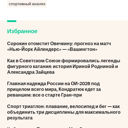
спортивный анализ
Избранное
Сорокин отомстит Овечкину: прогноз на матч
«Нью-Йорк Айлендерс» — «Вашингтон»
Как в Советском Союзе формировались легенды
фигурного катания: история Ириной Родниной и
Александра Зайцева
Главная надежда России на ОИ-2026 под
прицелом всего мира, Кондратюк едет за
реваншем: все о старте Гран-при
Спорт триатлон: плавание, велосипед и бег — как
объединить три дисциплины для максимального
результата