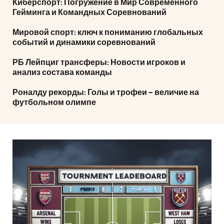
Киберспорт: Погружение в Мир Современного
Гейминга и Командных Соревнований
Мировой спорт: ключ к пониманию глобальных
событий и динамики соревнований
РБ Лейпциг трансферы: Новости игроков и
анализ состава команды
Роналду рекорды: Голы и трофеи – величие на
футбольном олимпе