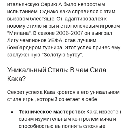
итальянскую Серию А было непростым
испытанием. Однако Кака справился с этим
вызовом блестяще. Он адаптировался к
новому стилю игры и стал ключевым игроком
"Милана". В сезоне 2006-2007 он выиграл
Лигу чемпионов УЕФА, став лучшим
бомбардиром турнира. Этот успех принес ему
заслуженную "Золотую бутсу".
Уникальный Стиль: В чем Сила
Кака?
Секрет успеха Кака кроется в его уникальном
стиле игры, который сочетает в себе:
Техническое мастерство:
Кака известен
своим изумительным контролем мяча и
способностью выполнять сложные