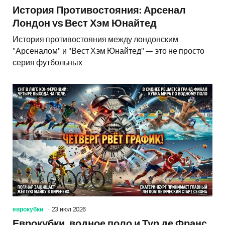
История Противостояния: Арсенал
Лондон vs Вест Хэм Юнайтед
История противостояния между лондонским
"Арсеналом" и "Вест Хэм Юнайтед" — это не просто
серия футбольных
еврокубки
23 июл 2026
Еврокубки, водное поло и Тур де Франс.