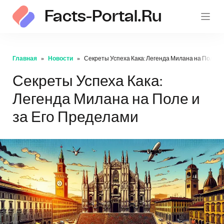
Facts-Portal.ru
Главная
Новости
Секреты Успеха Кака: Легенда Милана на Поле и
Секреты Успеха Кака:
Легенда Милана на Поле и
за Его Пределами