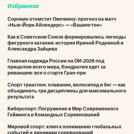
Избранное
Сорокин отомстит Овечкину: прогноз на матч
«Нью-Йорк Айлендерс» — «Вашингтон»
Как в Советском Союзе формировались легенды
фигурного катания: история Ириной Родниной и
Александра Зайцева
Главная надежда России на ОИ-2026 под
прицелом всего мира, Кондратюк едет за
реваншем: все о старте Гран-при
Спорт триатлон: плавание, велосипед и бег — как
объединить три дисциплины для максимального
результата
Киберспорт: Погружение в Мир Современного
Гейминга и Командных Соревнований
Мировой спорт: ключ к пониманию глобальных
событий и динамики соревнований