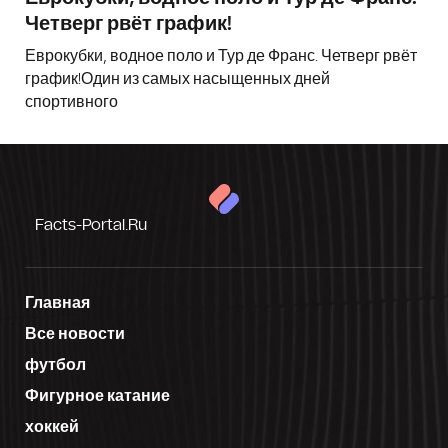
Четверг рвёт график!
Еврокубки, водное поло и Тур де Франс. Четверг рвёт
график!Один из самых насыщенных дней
спортивного
Facts-Portal.ru
Главная
Все новости
футбол
Фигурное катание
хоккей