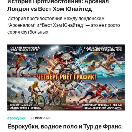
История Противостояния: Арсенал
Лондон vs Вест Хэм Юнайтед
История противостояния между лондонским
"Арсеналом" и "Вест Хэм Юнайтед" — это не просто
серия футбольных
еврокубки
23 июл 2026
Еврокубки, водное поло и Тур де Франс.