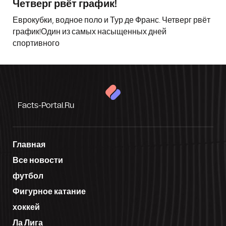
Четверг рвёт график!
Еврокубки, водное поло и Тур де Франс. Четверг рвёт
график!Один из самых насыщенных дней
спортивного
Facts-Portal.ru
Главная
Все новости
футбол
Фигурное катание
хоккей
Ла Лига