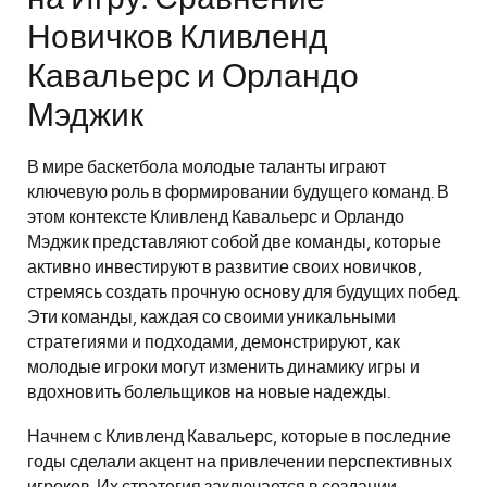
Новичков Кливленд
Кавальерс и Орландо
Мэджик
В мире баскетбола молодые таланты играют
ключевую роль в формировании будущего команд. В
этом контексте Кливленд Кавальерс и Орландо
Мэджик представляют собой две команды, которые
активно инвестируют в развитие своих новичков,
стремясь создать прочную основу для будущих побед.
Эти команды, каждая со своими уникальными
стратегиями и подходами, демонстрируют, как
молодые игроки могут изменить динамику игры и
вдохновить болельщиков на новые надежды.
Начнем с Кливленд Кавальерс, которые в последние
годы сделали акцент на привлечении перспективных