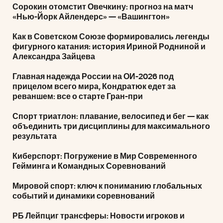
Сорокин отомстит Овечкину: прогноз на матч
«Нью-Йорк Айлендерс» — «Вашингтон»
Как в Советском Союзе формировались легенды
фигурного катания: история Ириной Родниной и
Александра Зайцева
Главная надежда России на ОИ-2026 под
прицелом всего мира, Кондратюк едет за
реваншем: все о старте Гран-при
Спорт триатлон: плавание, велосипед и бег — как
объединить три дисциплины для максимального
результата
Киберспорт: Погружение в Мир Современного
Гейминга и Командных Соревнований
Мировой спорт: ключ к пониманию глобальных
событий и динамики соревнований
РБ Лейпциг трансферы: Новости игроков и