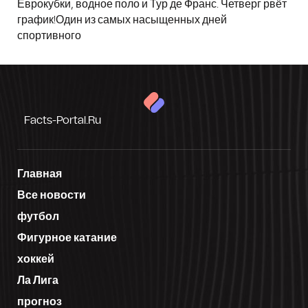
Еврокубки, водное поло и Тур де Франс. Четверг рвёт
график!Один из самых насыщенных дней
спортивного
Facts-Portal.ru
Главная
Все новости
футбол
Фигурное катание
хоккей
Ла Лига
прогноз