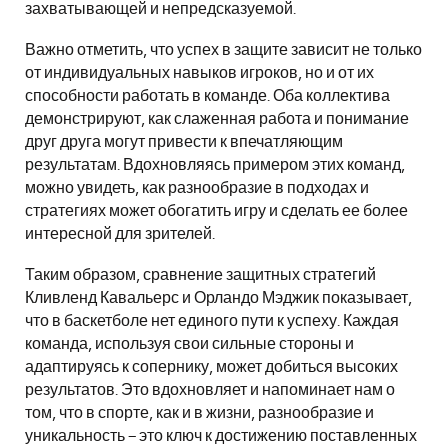
захватывающей и непредсказуемой.
Важно отметить, что успех в защите зависит не только
от индивидуальных навыков игроков, но и от их
способности работать в команде. Оба коллектива
демонстрируют, как слаженная работа и понимание
друг друга могут привести к впечатляющим
результатам. Вдохновляясь примером этих команд,
можно увидеть, как разнообразие в подходах и
стратегиях может обогатить игру и сделать ее более
интересной для зрителей.
Таким образом, сравнение защитных стратегий
Кливленд Кавальерс и Орландо Мэджик показывает,
что в баскетболе нет единого пути к успеху. Каждая
команда, используя свои сильные стороны и
адаптируясь к сопернику, может добиться высоких
результатов. Это вдохновляет и напоминает нам о
том, что в спорте, как и в жизни, разнообразие и
уникальность – это ключ к достижению поставленных