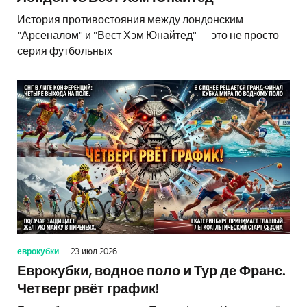
История противостояния между лондонским
"Арсеналом" и "Вест Хэм Юнайтед" — это не просто
серия футбольных
еврокубки
23 июл 2026
Еврокубки, водное поло и Тур де Франс.
Четверг рвёт график!