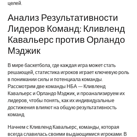
целей.
Анализ Результативности
Лидеров Команд: Кливленд
Кавальерс против Орландо
Мэджик
В мире баскетбола, где каждая игра может стать
решающей, статистика игроков играет ключевую роль
в понимании силы и потенциала команды.
Рассмотрим две команды НБА — Кливленд
Кавальерс и Орландо Мэджик, и проанализируем их
лидеров, чтобы понять, как их индивидуальные
достижения влияют на общую результативность
команд.
Начнем с Кливленд Кавальерс, команды, которая
всегда славилась своими выдающимися игроками. В