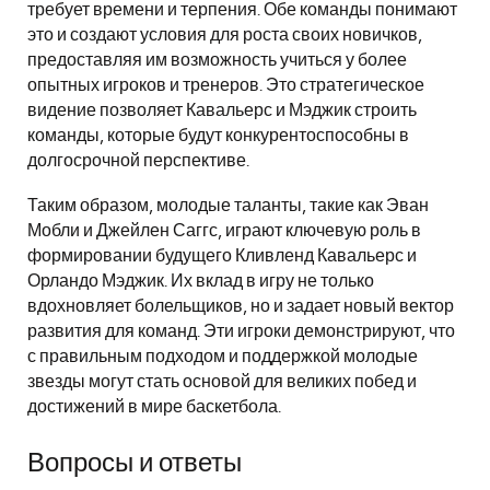
требует времени и терпения. Обе команды понимают
это и создают условия для роста своих новичков,
предоставляя им возможность учиться у более
опытных игроков и тренеров. Это стратегическое
видение позволяет Кавальерс и Мэджик строить
команды, которые будут конкурентоспособны в
долгосрочной перспективе.
Таким образом, молодые таланты, такие как Эван
Мобли и Джейлен Саггс, играют ключевую роль в
формировании будущего Кливленд Кавальерс и
Орландо Мэджик. Их вклад в игру не только
вдохновляет болельщиков, но и задает новый вектор
развития для команд. Эти игроки демонстрируют, что
с правильным подходом и поддержкой молодые
звезды могут стать основой для великих побед и
достижений в мире баскетбола.
Вопросы и ответы