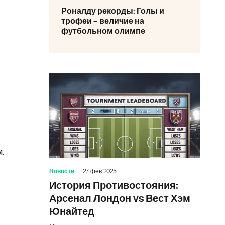
Роналду рекорды: Голы и
трофеи – величие на
футбольном олимпе
.
Новости
27 фев 2025
,
История Противостояния:
Арсенал Лондон vs Вест Хэм
Юнайтед