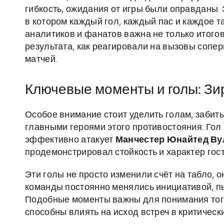
гибкость, ожидания от игры были оправданы. 
в котором каждый гол, каждый пас и каждое т
аналитиков и фанатов важна не только итогова
результата, как реагировали на вызовы сопе
матчей.
Ключевые моменты и голы: Зир
Особое внимание стоит уделить голам, забиты
главными героями этого противостояния. Гол 
эффективно атакует
Манчестер Юнайтед Ву
продемонстрировал стойкость и характер гос
Эти голы не просто изменили счёт на табло, 
команды постоянно менялись инициативой, пы
Подобные моменты важны для понимания того,
способны влиять на исход встреч в критическ