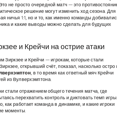
Это не просто очередной матч — это противостояни
актическое решение могут изменить ход сезона. Для
я ничья 1:1, но и то, как именно команды добивалис
рника и какие выводы можно сделать для будущих
кзее и Крейчи на острие атаки
м Зиркзее и Крейчи — игрокам, которые стали
Зиркзее, открывший счёт, показал, насколько остро 
лверхэмптон
, в то время как ответный мяч Крейчи
тей из Вулверхэмптона.
они стали отражением общего течения матча, где
таясь перехватить контроль и диктовать темп игры
 как работает команда в динамике, и какие игроки
ие моменты.