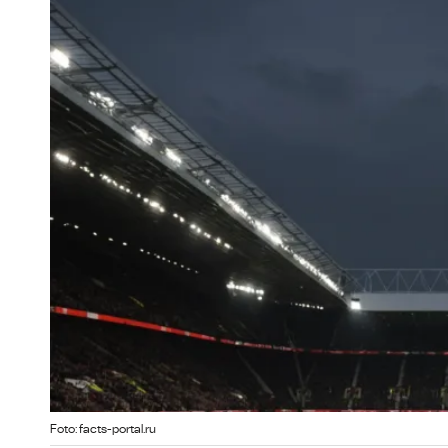
Foto: facts-portal.ru