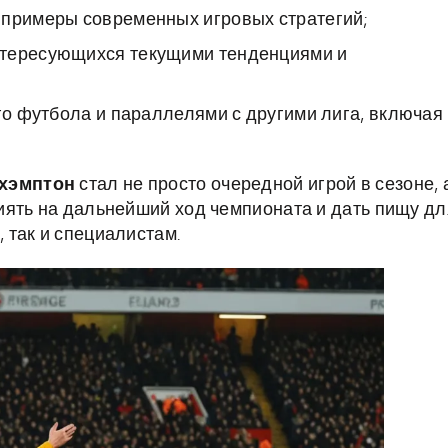
 примеры современных игровых стратегий;
нтересующихся текущими тенденциями и
ого футбола и параллелями с другими лига, включая
рхэмптон
стал не просто очередной игрой в сезоне, 
иять на дальнейший ход чемпионата и дать пищу дл
 так и специалистам.