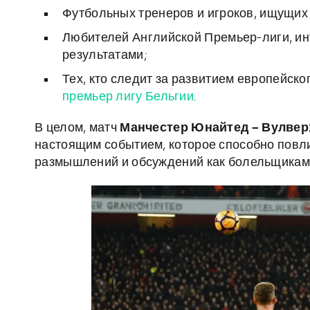
Футбольных тренеров и игроков, ищущих
Любителей Английской Премьер-лиги, и
результатами;
Тех, кто следит за развитием европейск
премьер лигу Бельгии
.
В целом, матч
Манчестер Юнайтед – Вулве
настоящим событием, которое способно повл
размышлений и обсуждений как болельщикам,