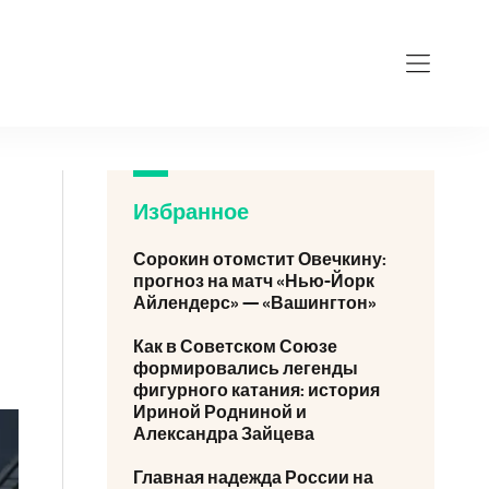
Избранное
Сорокин отомстит Овечкину:
прогноз на матч «Нью-Йорк
Айлендерс» — «Вашингтон»
Как в Советском Союзе
формировались легенды
фигурного катания: история
Ириной Родниной и
Александра Зайцева
Главная надежда России на