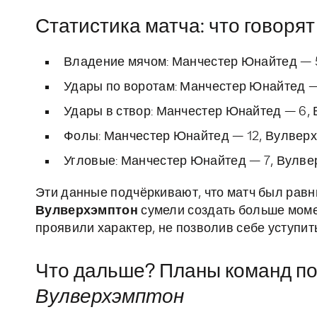
Статистика матча: что говоря
Владение мячом: Манчестер Юнайтед — 
Удары по воротам: Манчестер Юнайтед —
Удары в створ: Манчестер Юнайтед — 6,
Фолы: Манчестер Юнайтед — 12, Вулверх
Угловые: Манчестер Юнайтед — 7, Вулве
Эти данные подчёркивают, что матч был равн
Вулверхэмптон
сумели создать больше моме
проявили характер, не позволив себе уступит
Что дальше? Планы команд п
Вулверхэмптон