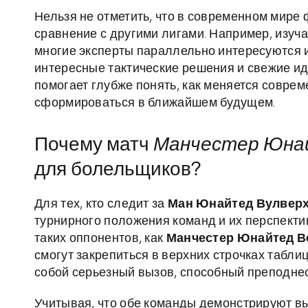
Нельзя не отметить, что в современном мире
сравнение с другими лигами. Например, изуч
многие эксперты параллельно интересуются 
интересные тактические решения и свежие ид
помогает глубже понять, как меняется совре
сформироваться в ближайшем будущем.
Почему матч
Манчестер Юнай
для болельщиков?
Для тех, кто следит за
Ман Юнайтед Вулвер
турнирного положения команд и их перспектив 
таких оппонентов, как
Манчестер Юнайтед В
смогут закрепиться в верхних строчках табли
собой серьезный вызов, способный преподне
Учитывая, что обе команды демонстрируют вы