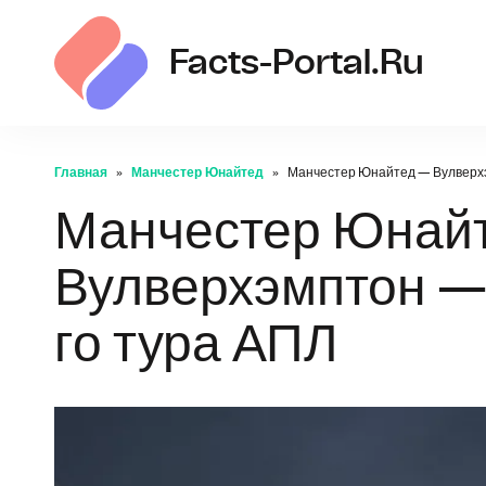
Facts-Portal.ru
Главная
Манчестер Юнайтед
Манчестер Юнайтед — Вулверхэм
Манчестер Юнай
Вулверхэмптон — 1
го тура АПЛ