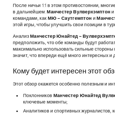
После ничьи 1:1 в этом противостоянии, мног
в дальнейшем.
Манчестер Вулверхэмптон
и
командами, как
МЮ – Саутгемптон
и
Манчес
этой игры, чтобы улучшить свои позиции в ту
Анализ
Манчестер Юнайтед – Вулверхэмпт
предположить, что обе команды будут работа
максимально использовать сильные стороны 
значит, что впереди ещё много интересных и 
Кому будет интересен этот об
Этот обзор окажется особенно полезным и ин
Поклонников
Манчестер Юнайтед Вулв
ключевые моменты;
Аналитиков и спортивных журналистов, к