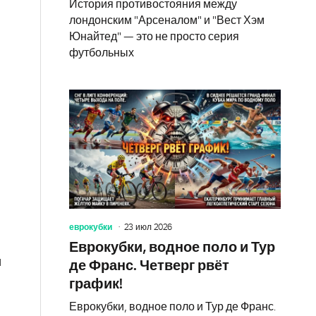
История противостояния между
лондонским "Арсеналом" и "Вест Хэм
Юнайтед" — это не просто серия
футбольных
еврокубки
23 июл 2026
Еврокубки, водное поло и Тур
и
де Франс. Четверг рвёт
график!
Еврокубки, водное поло и Тур де Франс.