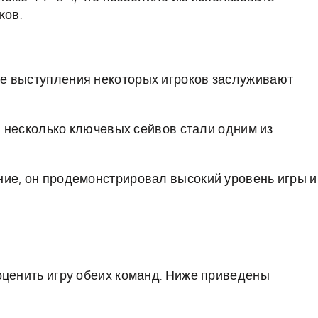
ков.
е выступления некоторых игроков заслуживают
и несколько ключевых сейвов стали одним из
ие, он продемонстрировал высокий уровень игры и
оценить игру обеих команд. Ниже приведены