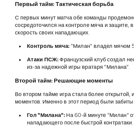
Первый тайм: Тактическая борьба
С первых минут матча обе команды продемон
сосредоточился на контроле мяча и защите, в
скорость своих нападающих.
Контроль мяча:
"Милан" владел мячом 5
Атаки ПСЖ:
Французский клуб создал нес
из-за надежной игры вратаря "Милана".
Второй тайм: Решающие моменты
Во втором тайме игра стала более открытой,
моментов. Именно в этот период были забиты 
Гол "Милана":
На 60-й минуте "Милан" о
нападающего после быстрой контратаки.