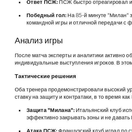
Ответ ПСЖ:
ПСЖ быстро отреагировал и с
Победный гол:
На 85-й минуте "Милан" 
командной игры и отличной передачи с ф
Анализ игры
После матча эксперты и аналитики активно о
индивидуальные выступления игроков. В это
Тактические решения
Оба тренера продемонстрировали высокий ур
ставку на защиту и контратаки, в то время к
Защита "Милана":
Итальянский клуб исп
эффективно закрывать зоны и не давать
Атака ПСЖ:
Французский клуб играл по с