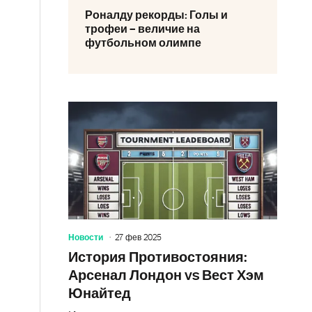
Роналду рекорды: Голы и
трофеи – величие на
футбольном олимпе
Новости
27 фев 2025
История Противостояния:
Арсенал Лондон vs Вест Хэм
Юнайтед