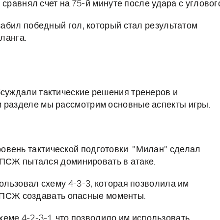
равнял счет на 75-й минуте после удара с угловог
забил победный гол, который стал результатом
ланга.
бсуждали тактические решения тренеров и
м разделе мы рассмотрим основные аспекты игры.
овень тактической подготовки. "Милан" сделал
ак ПСЖ пытался доминировать в атаке.
ользовал схему 4-3-3, которая позволила им
 ПСЖ создавать опасные моменты.
хеме 4-2-3-1, что позволило им использовать