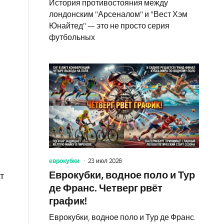
История противостояния между
лондонским "Арсеналом" и "Вест Хэм
Юнайтед" — это не просто серия
футбольных
еврокубки
23 июл 2026
Еврокубки, водное поло и Тур
т
де Франс. Четверг рвёт
график!
Еврокубки, водное поло и Тур де Франс.