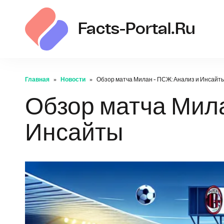
Facts-Portal.ru
Главная
Новости
Обзор матча Милан - ПСЖ: Анализ и Инсайт
Обзор матча Мила
Инсайты