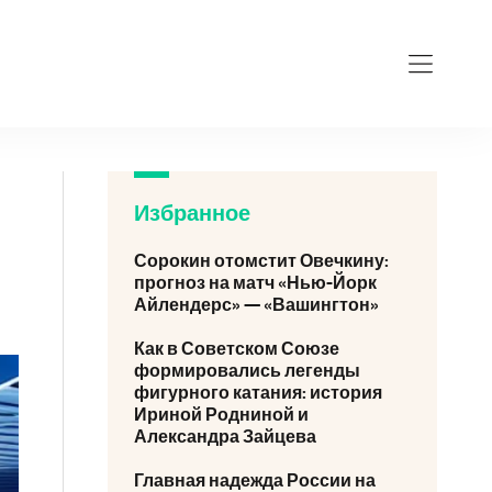
Избранное
Сорокин отомстит Овечкину:
прогноз на матч «Нью-Йорк
Айлендерс» — «Вашингтон»
Как в Советском Союзе
формировались легенды
фигурного катания: история
Ириной Родниной и
Александра Зайцева
Главная надежда России на