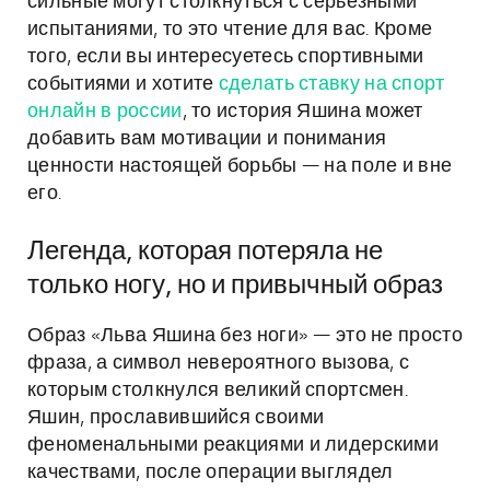
сильные могут столкнуться с серьезными
испытаниями, то это чтение для вас. Кроме
того, если вы интересуетесь спортивными
событиями и хотите
сделать ставку на спорт
онлайн в россии
, то история Яшина может
добавить вам мотивации и понимания
ценности настоящей борьбы — на поле и вне
его.
Легенда, которая потеряла не
только ногу, но и привычный образ
Образ «Льва Яшина без ноги» — это не просто
фраза, а символ невероятного вызова, с
которым столкнулся великий спортсмен.
Яшин, прославившийся своими
феноменальными реакциями и лидерскими
качествами, после операции выглядел