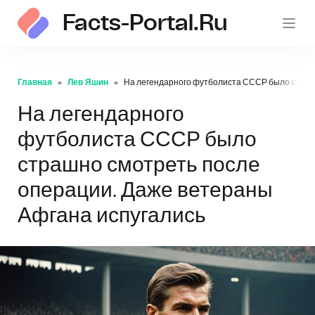
Facts-Portal.ru
Главная
Лев Яшин
На легендарного футболиста СССР было страш
На легендарного
футболиста СССР было
страшно смотреть после
операции. Даже ветераны
Афгана испугались