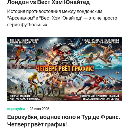
Лондон vs Вест Хэм Юнайтед
История противостояния между лондонским
"Арсеналом" и "Вест Хэм Юнайтед" — это не просто
серия футбольных
еврокубки
23 июл 2026
Еврокубки, водное поло и Тур де Франс.
Четверг рвёт график!