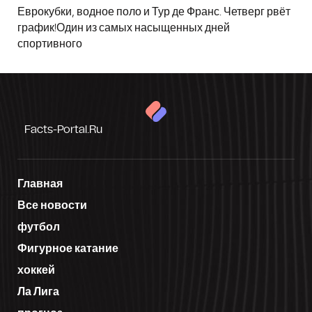
Еврокубки, водное поло и Тур де Франс. Четверг рвёт
график!Один из самых насыщенных дней
спортивного
Facts-Portal.ru
Главная
Все новости
футбол
Фигурное катание
хоккей
Ла Лига