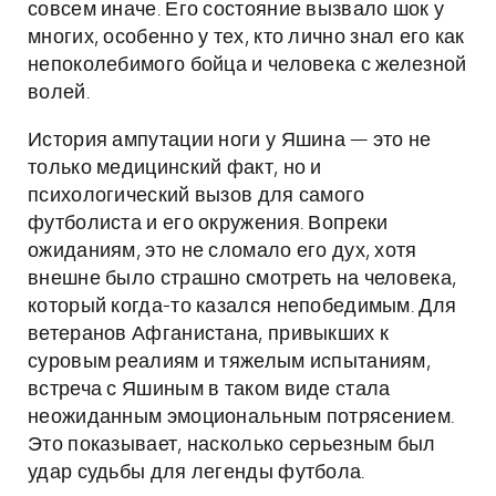
совсем иначе. Его состояние вызвало шок у
многих, особенно у тех, кто лично знал его как
непоколебимого бойца и человека с железной
волей.
История ампутации ноги у Яшина — это не
только медицинский факт, но и
психологический вызов для самого
футболиста и его окружения. Вопреки
ожиданиям, это не сломало его дух, хотя
внешне было страшно смотреть на человека,
который когда-то казался непобедимым. Для
ветеранов Афганистана, привыкших к
суровым реалиям и тяжелым испытаниям,
встреча с Яшиным в таком виде стала
неожиданным эмоциональным потрясением.
Это показывает, насколько серьезным был
удар судьбы для легенды футбола.