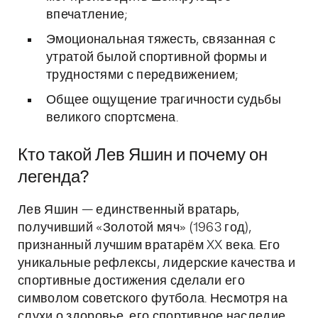
впечатление;
Эмоциональная тяжесть, связанная с
утратой былой спортивной формы и
трудностями с передвижением;
Общее ощущение трагичности судьбы
великого спортсмена.
Кто такой Лев Яшин и почему он
легенда?
Лев Яшин — единственный вратарь,
получивший «Золотой мяч» (1963 год),
признанный лучшим вратарём XX века. Его
уникальные рефлексы, лидерские качества и
спортивные достижения сделали его
символом советского футбола. Несмотря на
слухи о здоровье, его спортивное наследие