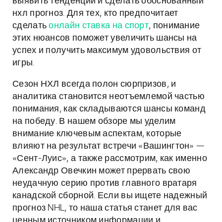
выявить тенденции и сделать обоснованный
нхл прогноз. Для тех, кто предпочитает
сделать
онлайн ставка на спорт
, понимание
этих нюансов поможет увеличить шансы на
успех и получить максимум удовольствия от
игры.
Сезон НХЛ всегда полон сюрпризов, и
аналитика становится неотъемлемой частью
понимания, как складываются шансы команд
на победу. В нашем обзоре мы уделим
внимание ключевым аспектам, которые
влияют на результат встречи «Вашингтон» —
«Сент-Луис», а также рассмотрим, как именно
Александр Овечкин может прервать свою
неудачную серию против главного вратаря
канадской сборной. Если вы ищете надежный
прогноз NHL, то наша статья станет для вас
ценным источником информации и