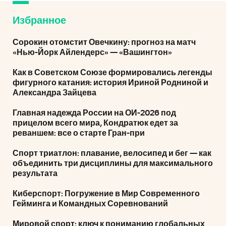
Избранное
Сорокин отомстит Овечкину: прогноз на матч
«Нью-Йорк Айлендерс» — «Вашингтон»
Как в Советском Союзе формировались легенды
фигурного катания: история Ириной Родниной и
Александра Зайцева
Главная надежда России на ОИ-2026 под
прицелом всего мира, Кондратюк едет за
реваншем: все о старте Гран-при
Спорт триатлон: плавание, велосипед и бег — как
объединить три дисциплины для максимального
результата
Киберспорт: Погружение в Мир Современного
Гейминга и Командных Соревнований
Мировой спорт: ключ к пониманию глобальных