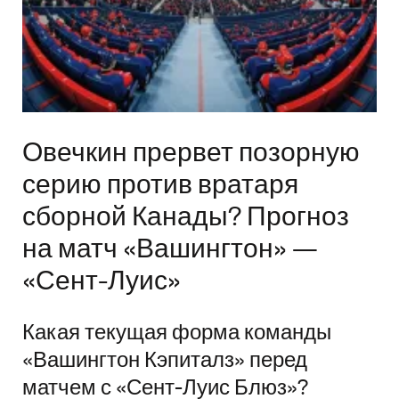
Овечкин прервет позорную
серию против вратаря
сборной Канады? Прогноз
на матч «Вашингтон» —
«Сент-Луис»
Какая текущая форма команды
«Вашингтон Кэпиталз» перед
матчем с «Сент-Луис Блюз»?