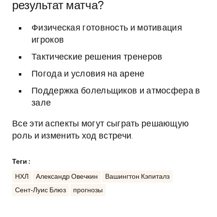
результат матча?
Физическая готовность и мотивация
игроков
Тактические решения тренеров
Погода и условия на арене
Поддержка болельщиков и атмосфера в
зале
Все эти аспекты могут сыграть решающую
роль и изменить ход встречи.
Теги :
НХЛ
Александр Овечкин
Вашингтон Кэпиталз
Сент-Луис Блюз
прогнозы