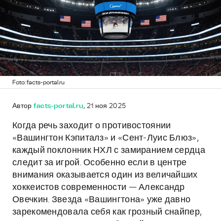
Foto: facts-portal.ru
Автор
facts-portal.ru
, 21 ноя 2025
Когда речь заходит о противостоянии
«Вашингтон Кэпиталз» и «Сент-Луис Блюз»,
каждый поклонник НХЛ с замиранием сердца
следит за игрой. Особенно если в центре
внимания оказывается один из величайших
хоккеистов современности — Александр
Овечкин. Звезда «Вашингтона» уже давно
зарекомендовала себя как грозный снайпер,