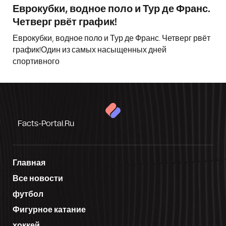
Еврокубки, водное поло и Тур де Франс.
Четверг рвёт график!
Еврокубки, водное поло и Тур де Франс. Четверг рвёт
график!Один из самых насыщенных дней
спортивного
Facts-Portal.ru
Главная
Все новости
футбол
Фигурное катание
хоккей