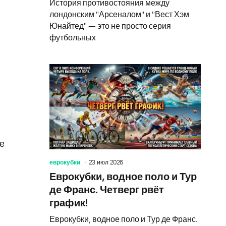
История противостояния между
лондонским "Арсеналом" и "Вест Хэм
Юнайтед" — это не просто серия
футбольных
же
еврокубки
23 июл 2026
Еврокубки, водное поло и Тур
де Франс. Четверг рвёт
график!
Еврокубки, водное поло и Тур де Франс.