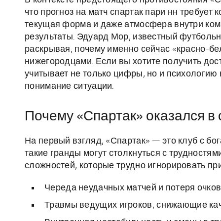
В контексте предстоящего противостояния «С
что прогноз на матч спартак пари нн требует 
текущая форма и даже атмосфера внутри ком
результаты. Эдуард Мор, известный футбольн
раскрывая, почему именно сейчас «красно-бел
нижегородцами. Если вы хотите получить дос
учитывает не только цифры, но и психологию
понимание ситуации.
Почему «Спартак» оказался в
На первый взгляд, «Спартак» — это клуб с б
такие гранды могут столкнуться с трудностя
сложностей, которые трудно игнорировать при
Череда неудачных матчей и потеря очков
Травмы ведущих игроков, снижающие кач