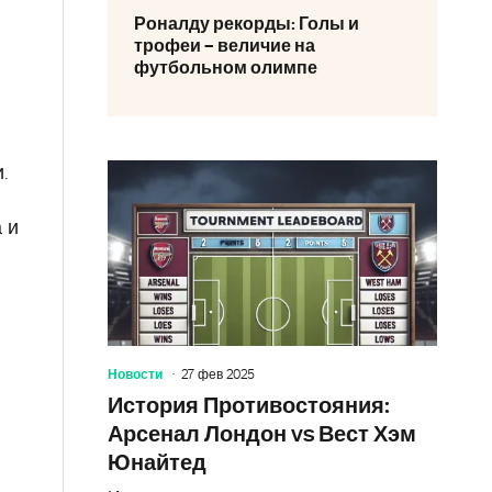
Роналду рекорды: Голы и
трофеи – величие на
футбольном олимпе
.
 и
Новости
27 фев 2025
История Противостояния:
Арсенал Лондон vs Вест Хэм
Юнайтед