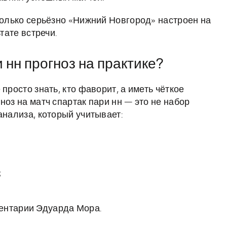
колько серьёзно «Нижний Новгород» настроен на
тате встречи.
 нн прогноз на практике?
просто знать, кто фаворит, а иметь чёткое
ноз на матч спартак пари нн — это не набор
анализа, который учитывает:
;
ентарии Эдуарда Мора.