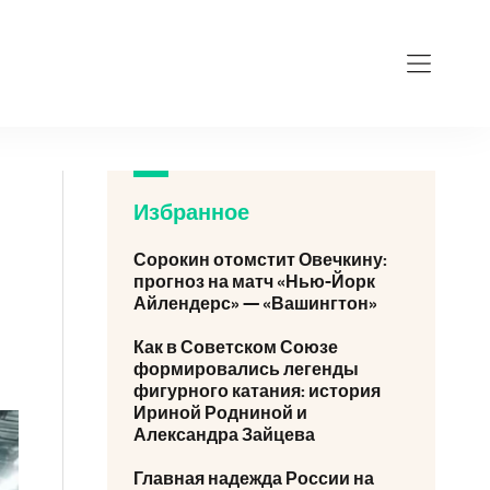
Избранное
Сорокин отомстит Овечкину:
прогноз на матч «Нью-Йорк
Айлендерс» — «Вашингтон»
Как в Советском Союзе
формировались легенды
фигурного катания: история
Ириной Родниной и
Александра Зайцева
Главная надежда России на