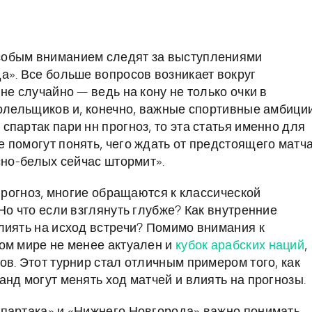
собым вниманием следят за выступлениями
а». Все больше вопросов возникает вокруг
не случайно — ведь на кону не только очки в
болельщиков и, конечно, важные спортивные амбиции
партак пари нн прогноз, то эта статья именно для
 помогут понять, чего ждать от предстоящего матча
сно-белых сейчас штормит».
 прогноз, многие обращаются к классической
Но что если взглянуть глубже? Как внутренние
лиять на исход встречи? Помимо внимания к
ом мире не менее актуален и
кубок арабских наций
,
в. Этот турнир стал отличным примером того, как
нд могут менять ход матчей и влиять на прогнозы.