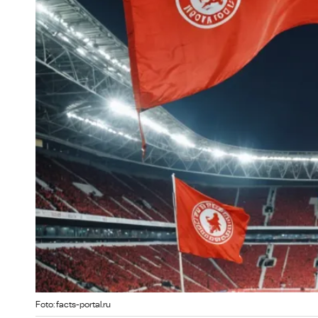
Foto: facts-portal.ru