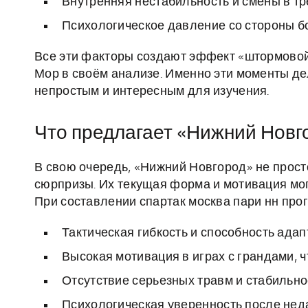
Внутренняя нестабильность и смены в тр
Психологическое давление со стороны б
Все эти факторы создают эффект «штормовой 
Мор в своём анализе. Именно эти моменты де
непростым и интересным для изучения.
Что предлагает «Нижний Новг
В свою очередь, «Нижний Новгород» не прост
сюрпризы. Их текущая форма и мотивация мо
При составлении спартак москва пари нн про
Тактическая гибкость и способность ада
Высокая мотивация в играх с грандами, ч
Отсутствие серьезных травм и стабильно
Психологическая уверенность после нед