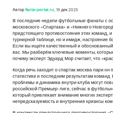
Автор
facts-portal.ru
, 19 дек 2025
В последние недели футбольные фанаты с о
московского «Спартака» и «Нижнего Новгород
предстоящего противостояния этих команд, и 
турнирной таблице, но и имидж, настроение 
Если вы ищете качественный и обоснованный с
вас. Мы разберём ключевые моменты, которые
почему эксперт Эдуард Мор считает, что «кра
Когда речь заходит о спартак москва пари нн
статистике и последним результатам команд. 
проблемы и динамика внутри клуба могут пов
российской Премьер-лиге, сейчас в футбольн
который привлекает внимание многих эксперто
непредсказуемость и внутренние кризисы кома