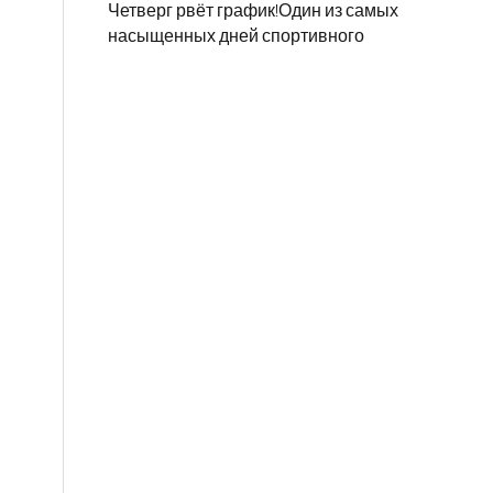
Четверг рвёт график!Один из самых
насыщенных дней спортивного