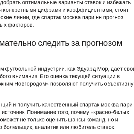
одобрать оптимальные варианты ставок и избежать
ся конкретными цифрами и коэффициентами, стоит
кие линии, где спартак москва пари нн прогноз
ых факторов.
мательно следить за прогнозом
ем футбольной индустрии, как Эдуард Мор, даёт сво
бого внимания. Его оценка текущей ситуации в
ижним Новгородом» позволяют получить объективн
нций и получить качественный спартак москва пари
 источник. Понимание того, почему «красно-белых
 поможет не только оценить шансы команд, но и
 болельщик, аналитик или любитель ставок.