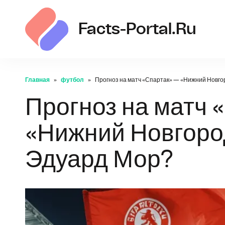
Facts-Portal.ru
Главная
футбол
Прогноз на матч «Спартак» — «Нижний Новгор
Прогноз на матч 
«Нижний Новгород
Эдуард Мор?