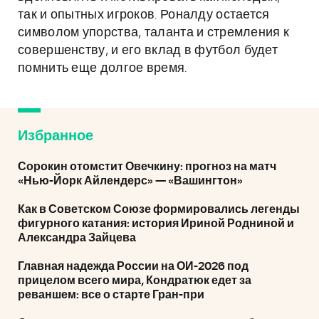
так и опытных игроков. Роналду остается
символом упорства, таланта и стремления к
совершенству, и его вклад в футбол будет
помнить еще долгое время.
Избранное
Сорокин отомстит Овечкину: прогноз на матч
«Нью-Йорк Айлендерс» — «Вашингтон»
Как в Советском Союзе формировались легенды
фигурного катания: история Ириной Родниной и
Александра Зайцева
Главная надежда России на ОИ-2026 под
прицелом всего мира, Кондратюк едет за
реваншем: все о старте Гран-при