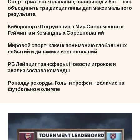
Спорт триатлон: плавание, велосипед и бег — как
объединить три дисциплины для максимального
результата
Киберспорт: Погружение в Мир Современного
Гейминга и Командных Соревнований
Мировой спорт: ключ к пониманию глобальных
событий и динамики соревнований
РБ Лейпциг трансферы: Новости игроков и
анализ состава команды
Роналду рекорды: Голы и трофеи – величие на
футбольном олимпе