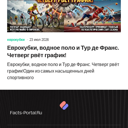
еврокубки
23 июл 2026
Еврокубки, водное поло и Тур де Франс.
Четверг рвёт график!
Еврокубки, водное поло и Тур де Франс. Четверг рвёт
график!Один из самых насыщенных дней
спортивного
Facts-Portal.ru