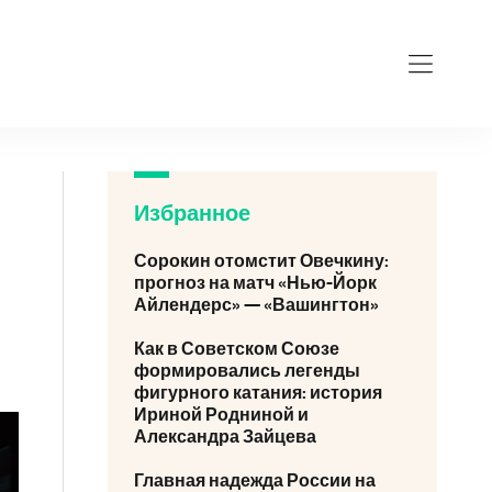
Избранное
Сорокин отомстит Овечкину:
прогноз на матч «Нью-Йорк
Айлендерс» — «Вашингтон»
Как в Советском Союзе
формировались легенды
фигурного катания: история
Ириной Родниной и
Александра Зайцева
Главная надежда России на