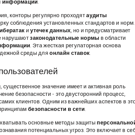
и информации
.
ия, конторы регулярно проходят
аудиты
ерку соблюдения установленных стандартов и норм.
ибератак
и
утечек данных
, но и предусматривает
ые нарушают
законодательные нормы
в области
нформации
. Эта жесткая регулаторная основа
адежной среды для
онлайн ставок
.
 пользователей
и
, существенное значение имеет и активная роль
ечение безопасности - это двусторонний процесс,
самих клиентов. Одним из важнейших аспектов в эт
принципам
безопасности в сети
.
хватывать основные методы защиты
персонально
познавания потенциальных угроз. Это включает в се