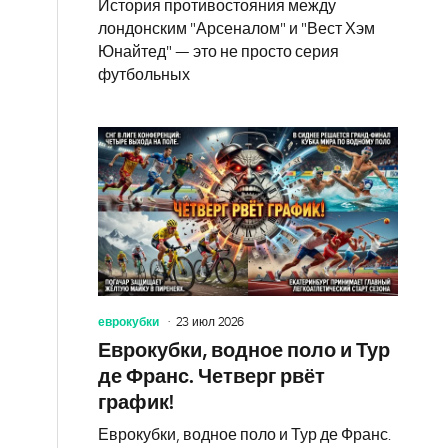
История противостояния между
лондонским "Арсеналом" и "Вест Хэм
Юнайтед" — это не просто серия
футбольных
еврокубки
23 июл 2026
Еврокубки, водное поло и Тур
де Франс. Четверг рвёт
график!
Еврокубки, водное поло и Тур де Франс.