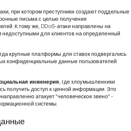
аки, при котором преступники создают поддельные
ронные письма с целью получения
лей. К тому же, DDoS-атаки направлены на
ги недоступными для клиентов на определенный
гда крупные платформы для ставок подвергались
орых конфиденциальные данные пользователей
оциальная инженерия
, где злоумышленники
ь получить доступ к ценной информации. Это
енаправленно атакует "человеческое звено" -
ормационной системы.
данные