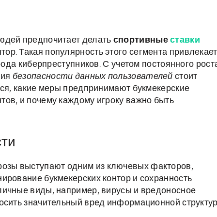
людей предпочитает делать
спортивные
ставки
нтор. Такая популярность этого сегмента привлекае
 рода киберпреступников. С учетом постоянного рост
ния
безопасности данных пользователей
стоит
мся, какие меры предпринимают букмекерские
ов, и почему каждому игроку важно быть
сти
грозы выступают одним из ключевых факторов,
ирование букмекерских контор и сохранность
личные виды, например, вирусы и вредоносное
носить значительный вред информационной структу