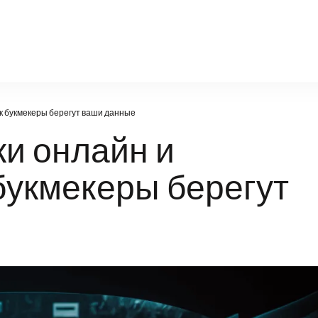
facts-portal.ru
ак букмекеры берегут ваши данные
и онлайн и
 букмекеры берегут