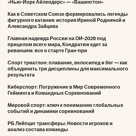
«Нью-Йорк Айлендерс» — «Вашингтон»
Как в Советском Союзе формировались легенды
фигурного катания: история Ириной Родниной и
Александра Зайцева
Главная надежда России на ОИ-2026 под
прицелом всего мира, Кондратюк едет за
реваншем: все о старте Гран-при
Спорт триатлон: плавание, велосипед и бег — как
объединить три дисциплины для максимального
результата
Киберспорт: Погружение в Мир Современного
Гейминга и Командных Соревнований
Мировой спорт: ключ к пониманию глобальных
событий и динамики соревнований
РБ Лейпциг трансферы: Новости игроков и
анализ состава команды