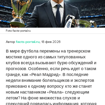
Foto: facts-portal.ru
Автор
facts-portal.ru
, 18 фев 2026
В мире футбола перемены на тренерском
мостике одного из самых титулованных
клубов всегда вызывают бурю обсуждений и
прогнозов. Особенно, если речь идет о таком
гранде, как «Реал Мадрид». В последние
недели внимание болельщиков и экспертов
приковано к одному вопросу: кто же станет
новым наставником «Реала» следующим
летом? На фоне множества слухов и
спекуляций появилась информация, которая