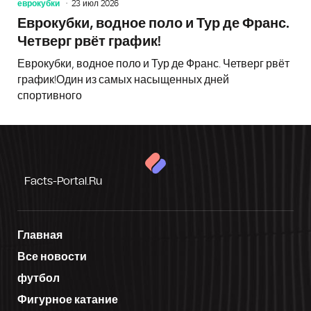
еврокубки
23 июл 2026
Еврокубки, водное поло и Тур де Франс.
Четверг рвёт график!
Еврокубки, водное поло и Тур де Франс. Четверг рвёт
график!Один из самых насыщенных дней
спортивного
Facts-Portal.ru
Главная
Все новости
футбол
Фигурное катание