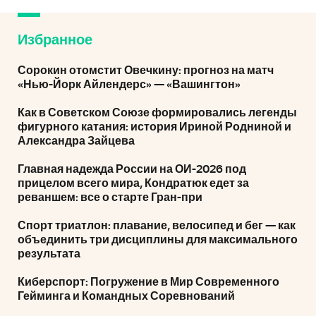
Избранное
Сорокин отомстит Овечкину: прогноз на матч
«Нью-Йорк Айлендерс» — «Вашингтон»
Как в Советском Союзе формировались легенды
фигурного катания: история Ириной Родниной и
Александра Зайцева
Главная надежда России на ОИ-2026 под
прицелом всего мира, Кондратюк едет за
реваншем: все о старте Гран-при
Спорт триатлон: плавание, велосипед и бег — как
объединить три дисциплины для максимального
результата
Киберспорт: Погружение в Мир Современного
Гейминга и Командных Соревнований